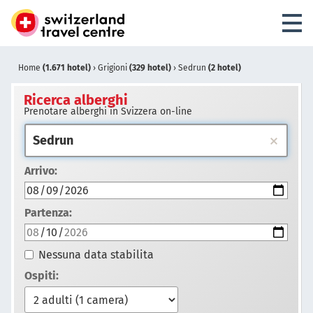
Home
(1.671 hotel)
›
Grigioni
(329 hotel)
›
Sedrun
(2 hotel)
Ricerca alberghi
Prenotare alberghi in Svizzera on-line
Arrivo:
Partenza:
Nessuna data stabilita
Ospiti: