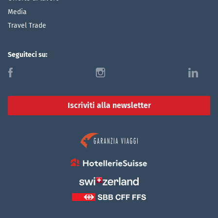
Media
Travel Trade
Seguiteci su:
f
i
l
Iscriviti alla newsletter