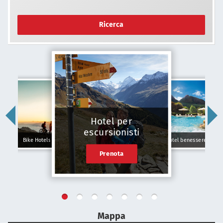
Ricerca
Hotel per
escursionisti
Bike Hotels
Hotel benessere
Prenota
Mappa