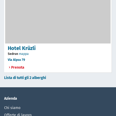
Hotel Krüzli
Sedrun
mappa
Via Alpsu 79
Prenota
Lista di tutti gli 2 alberghi
Azienda
Chi siamo
Offerte di lavoro