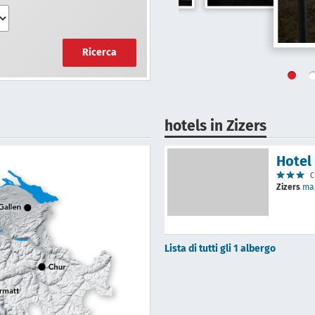
Ricerca
hotels in Zizers
Hotel
C
Zizers
ma
Lista di tutti gli 1 albergo