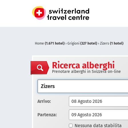
Home
(1.671 hotel)
›
Grigioni
(327 hotel)
›
Zizers
(1 hotel)
Ricerca alberghi
Prenotare alberghi in Svizzera on-line
Arrivo:
Partenza:
Nessuna data stabilita