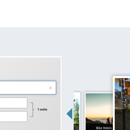
1 notte
Hotel per famiglie
Bike Hotels