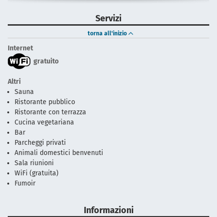
Servizi
torna all'inizio
Internet
gratuito
Altri
Sauna
Ristorante pubblico
Ristorante con terrazza
Cucina vegetariana
Bar
Parcheggi privati
Animali domestici benvenuti
Sala riunioni
WiFi (gratuita)
Fumoir
Informazioni