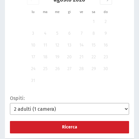
lu
ma
me
gi
ve
sa
do
1
2
3
4
5
6
7
8
9
10
11
12
13
14
15
16
17
18
19
20
21
22
23
24
25
26
27
28
29
30
31
Ospiti:
Ricerca