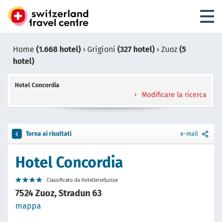
Home
(1.668 hotel)
›
Grigioni
(327 hotel)
›
Zuoz
(5
hotel)
Hotel Concordia
Modificare la ricerca
Torna ai risultati
e-mail
Hotel Concordia
Classificato da HotellerieSuisse
7524 Zuoz, Stradun 63
mappa