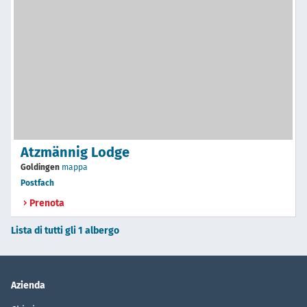
Atzmännig Lodge
Goldingen
mappa
Postfach
Prenota
Lista di tutti gli 1 albergo
Azienda