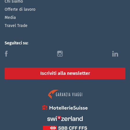
Chi siamo
Offerte di lavoro
Media
Travel Trade
Seguiteci su:
f
i
l
Iscriviti alla newsletter