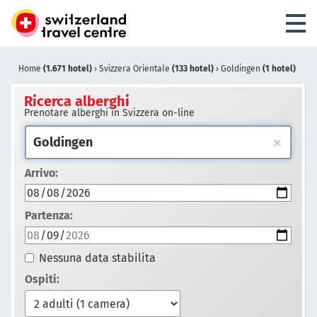
Home
(1.671 hotel)
›
Svizzera Orientale
(133 hotel)
›
Goldingen
(1 hotel)
Ricerca alberghi
Prenotare alberghi in Svizzera on-line
Arrivo:
Partenza:
Nessuna data stabilita
Ospiti: