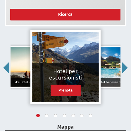
Ricerca
Hotel per
escursionisti
Bike Hotels
Hotel benessere
Prenota
Mappa