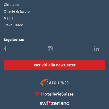
Chi siamo
Offerte di lavoro
Media
Travel Trade
Seguiteci su:
f
i
l
Iscriviti alla newsletter