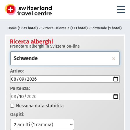
Home
(1.671 hotel)
›
Svizzera Orientale
(133 hotel)
›
Schwende
(1 hotel)
Ricerca alberghi
Prenotare alberghi in Svizzera on-line
Arrivo:
Partenza:
Nessuna data stabilita
Ospiti: