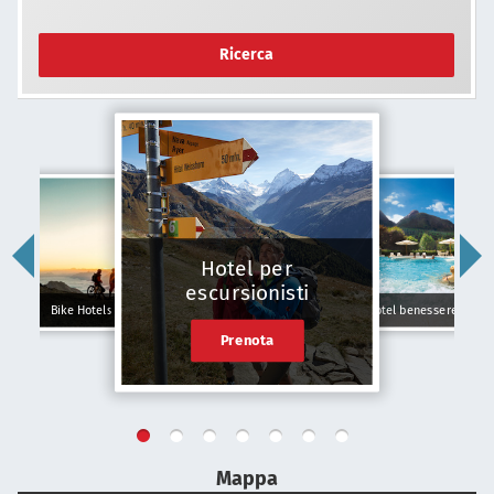
Ricerca
Hotel per
escursionisti
Bike Hotels
Hotel benessere
Prenota
Mappa