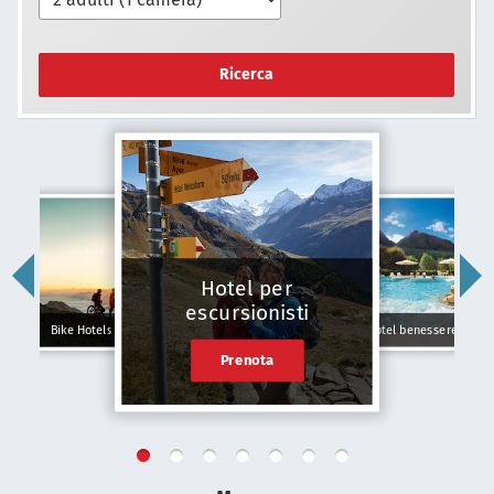
Ricerca
Hotel per
escursionisti
Bike Hotels
Hotel benessere
Prenota