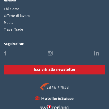
Azienda
Chi siamo
Offerte di lavoro
Media
Travel Trade
Seguiteci su:
f
i
l
Iscriviti alla newsletter