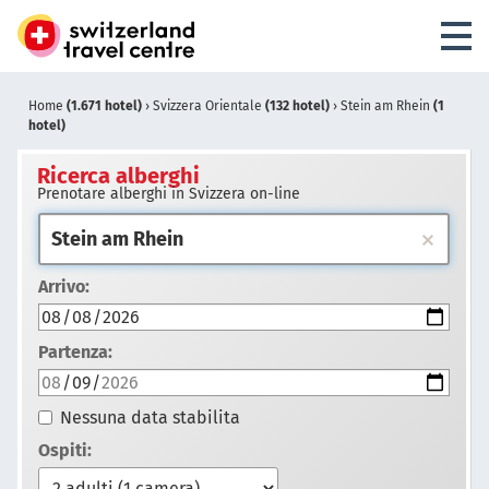
Home
(1.671 hotel)
›
Svizzera Orientale
(132 hotel)
›
Stein am Rhein
(1
hotel)
Ricerca alberghi
Prenotare alberghi in Svizzera on-line
Arrivo:
Partenza:
Nessuna data stabilita
Ospiti: