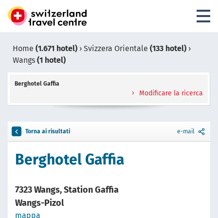
Home
(1.671 hotel)
›
Svizzera Orientale
(133 hotel)
›
Wangs
(1 hotel)
Berghotel Gaffia
Modificare la ricerca
Torna ai risultati
e-mail
Berghotel Gaffia
7323 Wangs, Station Gaffia
Wangs-Pizol
mappa