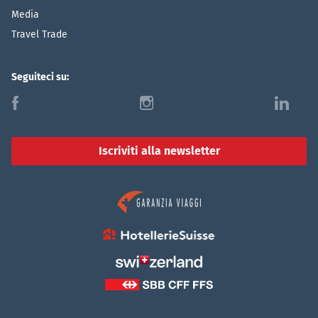
Media
Travel Trade
Seguiteci su:
f
i
l
Iscriviti alla newsletter