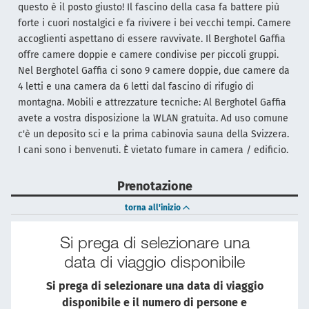
questo è il posto giusto! Il fascino della casa fa battere più
forte i cuori nostalgici e fa rivivere i bei vecchi tempi. Camere
accoglienti aspettano di essere ravvivate. Il Berghotel Gaffia
offre camere doppie e camere condivise per piccoli gruppi.
Nel Berghotel Gaffia ci sono 9 camere doppie, due camere da
4 letti e una camera da 6 letti dal fascino di rifugio di
montagna. Mobili e attrezzature tecniche: Al Berghotel Gaffia
avete a vostra disposizione la WLAN gratuita. Ad uso comune
c'è un deposito sci e la prima cabinovia sauna della Svizzera.
I cani sono i benvenuti. È vietato fumare in camera / edificio.
Prenotazione
torna all'inizio
Si prega di selezionare una
data di viaggio disponibile
Si prega di selezionare una data di viaggio
disponibile e il numero di persone e