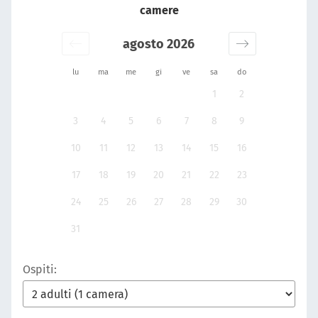
camere
agosto 2026
lu
ma
me
gi
ve
sa
do
1
2
3
4
5
6
7
8
9
10
11
12
13
14
15
16
17
18
19
20
21
22
23
24
25
26
27
28
29
30
31
Ospiti: