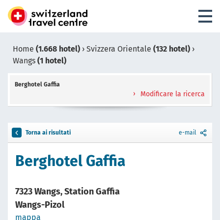
Home
(1.668 hotel)
›
Svizzera Orientale
(132 hotel)
›
Wangs
(1 hotel)
Berghotel Gaffia
Modificare la ricerca
Torna ai risultati
e-mail
Berghotel Gaffia
7323 Wangs, Station Gaffia
Wangs-Pizol
mappa