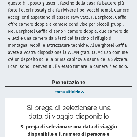
questo è il posto giusto! Il fascino della casa fa battere più
forte i cuori nostalgici e fa rivivere i bei vecchi tempi. Camere
accoglienti aspettano di essere ravvivate. Il Berghotel Gaffia
offre camere doppie e camere condivise per piccoli gruppi.
Nel Berghotel Gaffia ci sono 9 camere doppie, due camere da
4 letti e una camera da 6 letti dal fascino di rifugio di
montagna. Mobili e attrezzature tecniche: Al Berghotel Gaffia
avete a vostra disposizione la WLAN gratuita. Ad uso comune
c'è un deposito sci e la prima cabinovia sauna della Svizzera.
I cani sono i benvenuti. È vietato fumare in camera / edificio.
Prenotazione
torna all'inizio
Si prega di selezionare una
data di viaggio disponibile
Si prega di selezionare una data di viaggio
disponibile e il numero di persone e