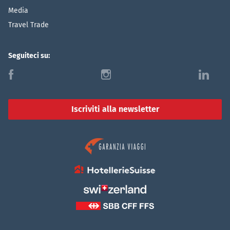
Media
Travel Trade
Seguiteci su:
f
i
l
Iscriviti alla newsletter