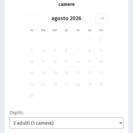
camere
agosto 2026
lu
ma
me
gi
ve
sa
do
1
2
3
4
5
6
7
8
9
10
11
12
13
14
15
16
17
18
19
20
21
22
23
24
25
26
27
28
29
30
31
Ospiti: