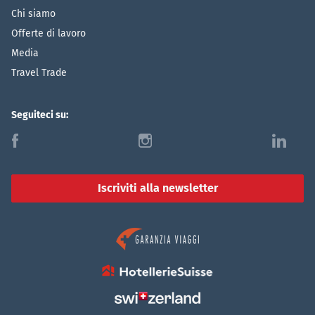
Chi siamo
Offerte di lavoro
Media
Travel Trade
Seguiteci su:
f
i
l
Iscriviti alla newsletter