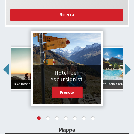
Ricerca
Hotel per
escursionisti
Bike Hotels
Hotel benessere
Prenota
Mappa