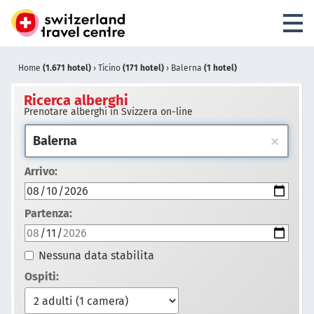
Home
(1.671 hotel)
›
Ticino
(171 hotel)
›
Balerna
(1 hotel)
Ricerca alberghi
Prenotare alberghi in Svizzera on-line
Arrivo:
Partenza:
Nessuna data stabilita
Ospiti: