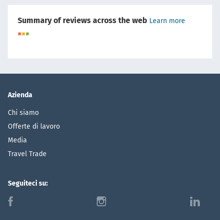
Summary of reviews across the web
Learn more
Azienda
Chi siamo
Offerte di lavoro
Media
Travel Trade
Seguiteci su:
f
i
l