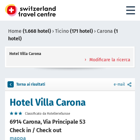
Home
(1.668 hotel)
›
Ticino
(171 hotel)
›
Carona
(1
hotel)
Hotel Villa Carona
Modificare la ricerca
Torna ai risultati
e-mail
Hotel Villa Carona
Classificato da HotellerieSuisse
6914 Carona, Via Principale 53
Check in / Check out
mappa