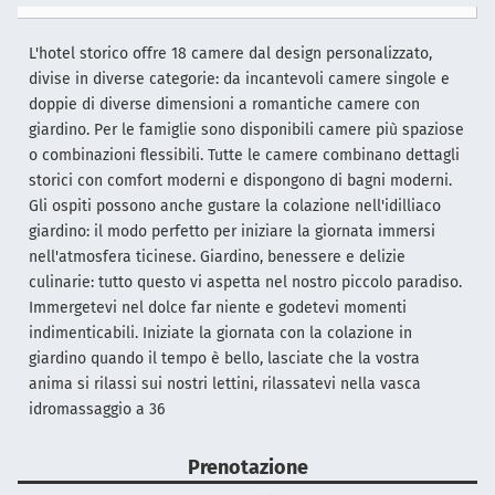
L'hotel storico offre 18 camere dal design personalizzato,
divise in diverse categorie: da incantevoli camere singole e
doppie di diverse dimensioni a romantiche camere con
giardino. Per le famiglie sono disponibili camere più spaziose
o combinazioni flessibili. Tutte le camere combinano dettagli
storici con comfort moderni e dispongono di bagni moderni.
Gli ospiti possono anche gustare la colazione nell'idilliaco
giardino: il modo perfetto per iniziare la giornata immersi
nell'atmosfera ticinese. Giardino, benessere e delizie
culinarie: tutto questo vi aspetta nel nostro piccolo paradiso.
Immergetevi nel dolce far niente e godetevi momenti
indimenticabili. Iniziate la giornata con la colazione in
giardino quando il tempo è bello, lasciate che la vostra
anima si rilassi sui nostri lettini, rilassatevi nella vasca
idromassaggio a 36
Prenotazione