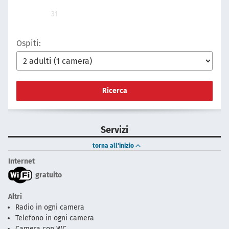
31
Ospiti:
Ricerca
Servizi
torna all'inizio
Internet
gratuito
Altri
Radio in ogni camera
Telefono in ogni camera
Camera con WC