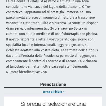
La residenza TERTIANUM Al Parco è situata in una zona
centrale nelle vicinanze del lago e della stazione. Offre
confortevoli appartamenti di prestigio. Immersa nel suo
parco, invita a piacevoli momenti di ristoro e a trascorrere
vacanze in tutta tranquillità e sicurezza. La struttura dispone
di un servizio infermieristico 24 ore, servizio Spitex in
camera, uno studio medico e di una fisioterapia con piscina.
Il nostro ristorante alletta il vostro palato ogni giorno con
specialità locali e internazionali, leggere e gustose, su
richiesta adattate alla vostra dieta. La fermata dell' autobus
davanti all'entrata della Residenza permette di raggiungere
comodamente il centro di Locarno o di Ascona. La vicinanza
al lungolago permette inoltre passeggiate rigeneranti.
Numero identificativo: 2776
Prenotazione
torna all'inizio
Si prega di selezionare una