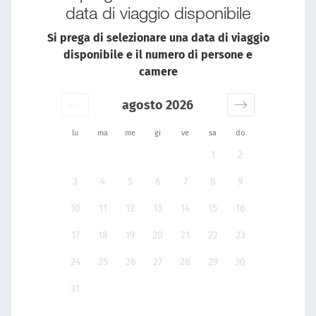
data di viaggio disponibile
Si prega di selezionare una data di viaggio
disponibile e il numero di persone e
camere
agosto 2026
lu
ma
me
gi
ve
sa
do
1
2
3
4
5
6
7
8
9
10
11
12
13
14
15
16
17
18
19
20
21
22
23
24
25
26
27
28
29
30
31