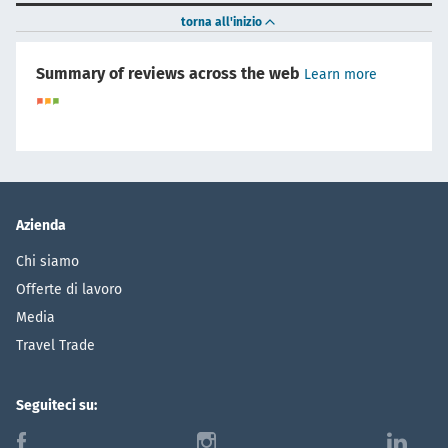
torna all'inizio
Summary of reviews across the web
Learn more
Azienda
Chi siamo
Offerte di lavoro
Media
Travel Trade
Seguiteci su:
f
i
l