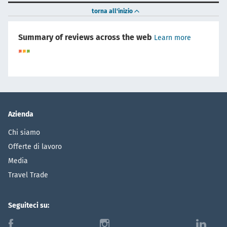
torna all'inizio
Summary of reviews across the web
Learn more
Azienda
Chi siamo
Offerte di lavoro
Media
Travel Trade
Seguiteci su:
f
i
l