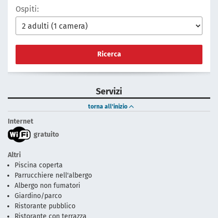
Ospiti:
Ricerca
Servizi
torna all'inizio
Internet
gratuito
Altri
Piscina coperta
Parrucchiere nell'albergo
Albergo non fumatori
Giardino/parco
Ristorante pubblico
Ristorante con terrazza