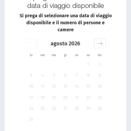
data di viaggio disponibile
Si prega di selezionare una data di viaggio
disponibile e il numero di persone e
camere
agosto 2026
lu
ma
me
gi
ve
sa
do
1
2
3
4
5
6
7
8
9
10
11
12
13
14
15
16
17
18
19
20
21
22
23
24
25
26
27
28
29
30
31