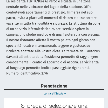
La residenza TERTIANUM Al Parco è situata in una zona
centrale nelle vicinanze del lago e della stazione. Offre
confortevoli appartamenti di prestigio. Immersa nel suo
parco, invita a piacevoli momenti di ristoro e a trascorrere
vacanze in tutta tranquillità e sicurezza. La struttura dispone
di un servizio infermieristico 24 ore, servizio Spitex in
camera, uno studio medico e di una fisioterapia con piscina.
Il nostro ristorante alletta il vostro palato ogni giorno con
specialità locali e internazionali, leggere e gustose, su
richiesta adattate alla vostra dieta. La fermata dell' autobus
davanti all'entrata della Residenza permette di raggiungere
comodamente il centro di Locarno o di Ascona. La vicinanza
al lungolago permette inoltre passeggiate rigeneranti.
Numero identificativo: 2776
Prenotazione
torna all'inizio
Si prega di selezionare una