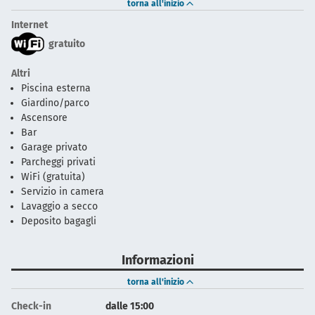
torna all'inizio
Internet
gratuito
Altri
Piscina esterna
Giardino/parco
Ascensore
Bar
Garage privato
Parcheggi privati
WiFi (gratuita)
Servizio in camera
Lavaggio a secco
Deposito bagagli
Informazioni
torna all'inizio
Check-in
dalle 15:00