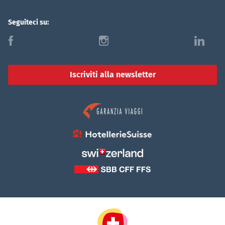
Seguiteci su:
f
i
l
Iscriviti alla newsletter