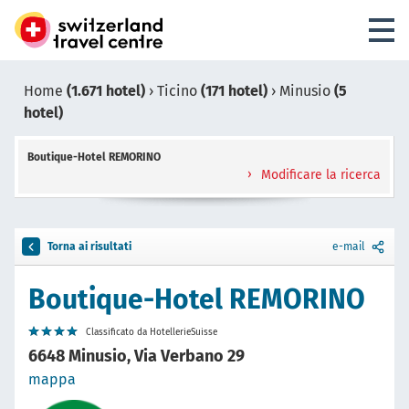
Home
(1.671 hotel)
›
Ticino
(171 hotel)
›
Minusio
(5
hotel)
Boutique-Hotel REMORINO
Modificare la ricerca
Torna ai risultati
e-mail
Boutique-Hotel REMORINO
Classificato da HotellerieSuisse
6648 Minusio, Via Verbano 29
mappa