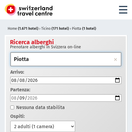
Home
(1.671 hotel)
›
Ticino
(171 hotel)
›
Piotta
(1 hotel)
Ricerca alberghi
Prenotare alberghi in Svizzera on-line
Arrivo:
Partenza:
Nessuna data stabilita
Ospiti: