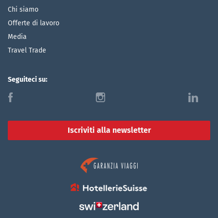
Chi siamo
Offerte di lavoro
Media
Travel Trade
Seguiteci su:
f
i
l
Iscriviti alla newsletter