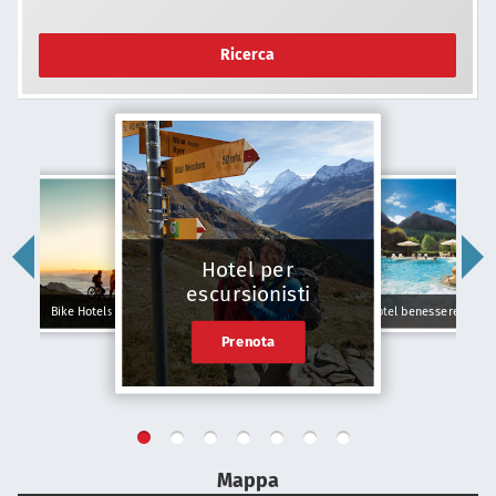
Ricerca
Hotel per
escursionisti
Bike Hotels
Hotel benessere
Prenota
Mappa