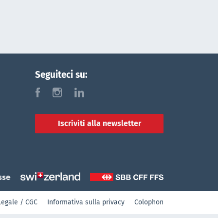
Seguiteci su:
f
i
l
Iscriviti alla newsletter
Legale / CGC
Informativa sulla privacy
Colophon