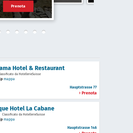
Prenota
ama Hotel & Restaurant
lassificato da HotellerieSuisse
lp
mappa
Hauptstrasse 77
Prenota
que Hotel La Cabane
Classificato da HotellerieSuisse
lp
mappa
Hauptstrasse 146