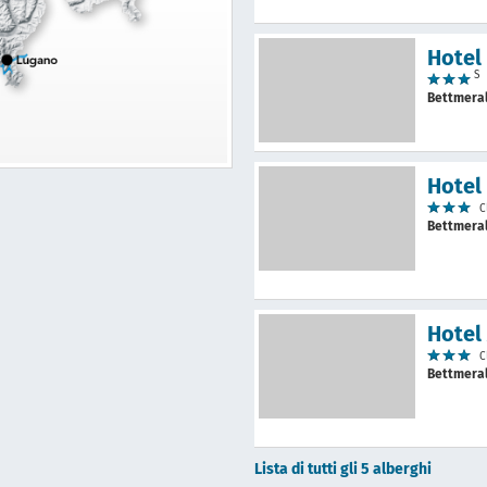
Hotel
S
Bettmera
Hotel
C
Bettmera
Hotel
C
Bettmera
Lista di tutti gli 5 alberghi