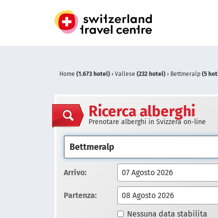
Home
(1.673 hotel)
›
Vallese
(232 hotel)
›
Bettmeralp
(5 hot
Ricerca alberghi
Prenotare alberghi in Svizzera on-line
Arrivo:
Partenza:
Nessuna data stabilita