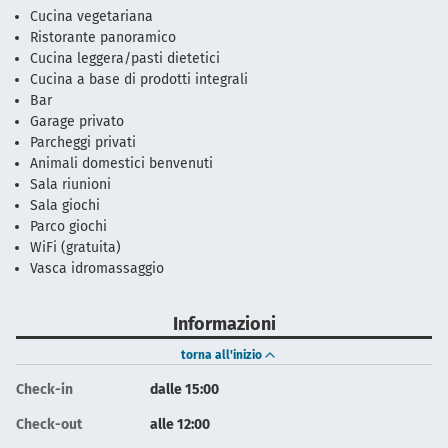
Cucina vegetariana
Ristorante panoramico
Cucina leggera/pasti dietetici
Cucina a base di prodotti integrali
Bar
Garage privato
Parcheggi privati
Animali domestici benvenuti
Sala riunioni
Sala giochi
Parco giochi
WiFi (gratuita)
Vasca idromassaggio
Informazioni
torna all'inizio
Check-in
dalle 15:00
Check-out
alle 12:00