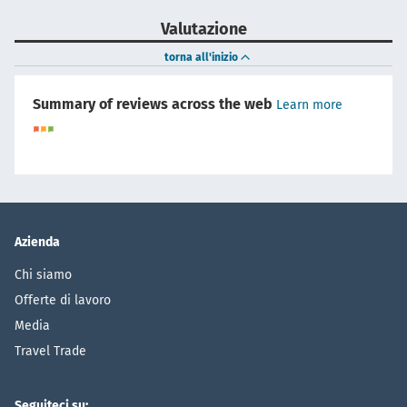
Valutazione
torna all'inizio
Summary of reviews across the web
Learn more
Azienda
Chi siamo
Offerte di lavoro
Media
Travel Trade
Seguiteci su: