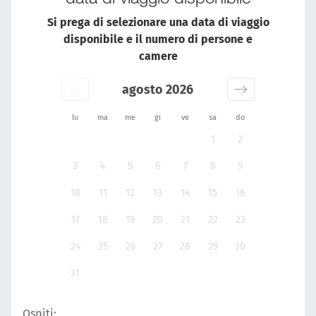
Si prega di selezionare una data di viaggio
disponibile e il numero di persone e
camere
agosto 2026
lu
ma
me
gi
ve
sa
do
1
2
3
4
5
6
7
8
9
10
11
12
13
14
15
16
17
18
19
20
21
22
23
24
25
26
27
28
29
30
31
Ospiti: