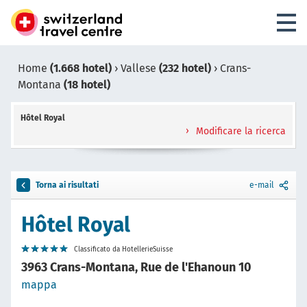
Home
(1.668 hotel)
›
Vallese
(232 hotel)
›
Crans-
Montana
(18 hotel)
Hôtel Royal
Modificare la ricerca
Torna ai risultati
e-mail
Hôtel Royal
Classificato da HotellerieSuisse
3963 Crans-Montana, Rue de l'Ehanoun 10
mappa