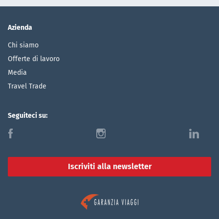
Azienda
Chi siamo
Offerte di lavoro
Media
Travel Trade
Seguiteci su:
f
i
l
Iscriviti alla newsletter