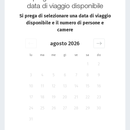
data di viaggio disponibile
Si prega di selezionare una data di viaggio
disponibile e il numero di persone e
camere
agosto 2026
lu
ma
me
gi
ve
sa
do
1
2
3
4
5
6
7
8
9
10
11
12
13
14
15
16
17
18
19
20
21
22
23
24
25
26
27
28
29
30
31