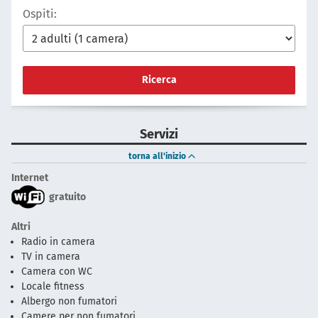
Ospiti:
Ricerca
Servizi
torna all'inizio
Internet
gratuito
Altri
Radio in camera
TV in camera
Camera con WC
Locale fitness
Albergo non fumatori
Camere per non fumatori