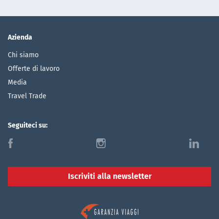
Azienda
Chi siamo
Offerte di lavoro
Media
Travel Trade
Seguiteci su:
f
i
l
Iscriviti alla newsletter