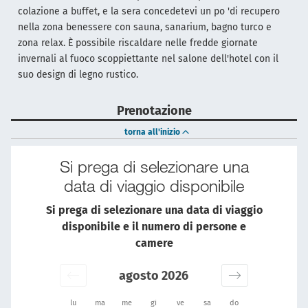
colazione a buffet, e la sera concedetevi un po 'di recupero
nella zona benessere con sauna, sanarium, bagno turco e
zona relax. È possibile riscaldare nelle fredde giornate
invernali al fuoco scoppiettante nel salone dell'hotel con il
suo design di legno rustico.
Prenotazione
torna all'inizio
Si prega di selezionare una
data di viaggio disponibile
Si prega di selezionare una data di viaggio
disponibile e il numero di persone e
camere
agosto 2026
lu
ma
me
gi
ve
sa
do