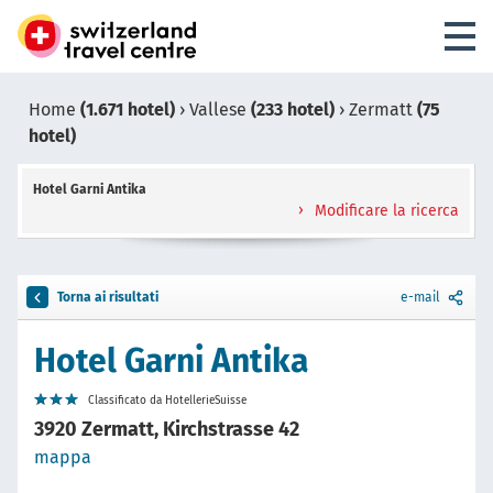
Home
(1.671 hotel)
›
Vallese
(233 hotel)
›
Zermatt
(75
hotel)
Hotel Garni Antika
Modificare la ricerca
Torna ai risultati
e-mail
Hotel Garni Antika
Classificato da HotellerieSuisse
3920 Zermatt, Kirchstrasse 42
mappa