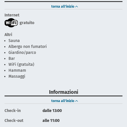
torna all'inizio
Internet
gratuito
Altri
Sauna
Albergo non fumatori
Giardino/parco
Bar
WiFi (gratuita)
Hammam
Massaggi
Informazioni
torna all'inizio
Check-in
dalle 13:00
Check-out
alle 11:00