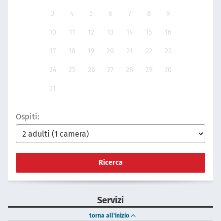
3
4
5
6
7
8
9
10
11
12
13
14
15
16
17
18
19
20
21
22
23
24
25
26
27
28
29
30
31
Ospiti:
Ricerca
Servizi
torna all'inizio