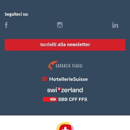
Seguiteci su:
f
i
l
Iscriviti alla newsletter