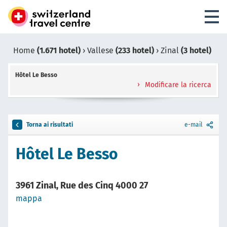
Home
(1.671 hotel)
›
Vallese
(233 hotel)
›
Zinal
(3 hotel)
Hôtel Le Besso
Modificare la ricerca
Torna ai risultati
e-mail
Hôtel Le Besso
3961 Zinal, Rue des Cinq 4000 27
mappa