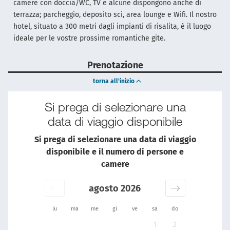
camere con doccia/WC, TV e alcune dispongono anche di
terrazza; parcheggio, deposito sci, area lounge e Wifi. Il nostro
hotel, situato a 300 metri dagli impianti di risalita, è il luogo
ideale per le vostre prossime romantiche gite.
Prenotazione
torna all'inizio
Si prega di selezionare una
data di viaggio disponibile
Si prega di selezionare una data di viaggio
disponibile e il numero di persone e
camere
agosto 2026
lu
ma
me
gi
ve
sa
do
1
2