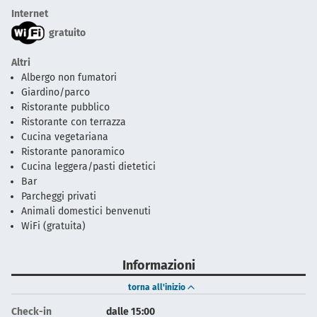
Internet
gratuito
Altri
Albergo non fumatori
Giardino/parco
Ristorante pubblico
Ristorante con terrazza
Cucina vegetariana
Ristorante panoramico
Cucina leggera/pasti dietetici
Bar
Parcheggi privati
Animali domestici benvenuti
WiFi (gratuita)
Informazioni
torna all'inizio
Check-in
dalle 15:00