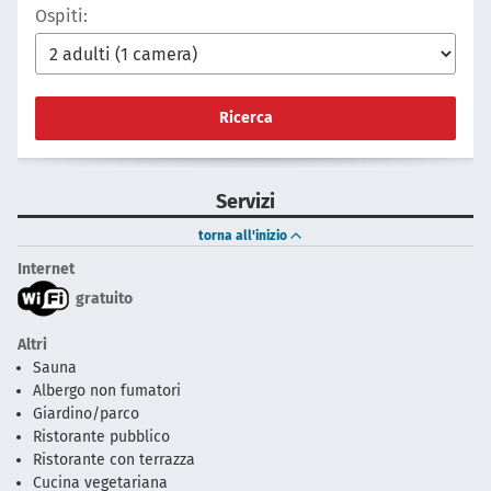
Ospiti:
Ricerca
Servizi
torna all'inizio
Internet
gratuito
Altri
Sauna
Albergo non fumatori
Giardino/parco
Ristorante pubblico
Ristorante con terrazza
Cucina vegetariana