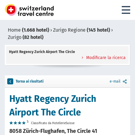
Home
(1.668 hotel)
›
Zurigo Regione
(145 hotel)
›
Zurigo
(82 hotel)
Hyatt Regency Zurich Airport The Circle
Modificare la ricerca
Torna ai risultati
e-mail
Hyatt Regency Zurich
Airport The Circle
S
Classificato da HotellerieSuisse
8058 Zürich-Flughafen, The Circle 41