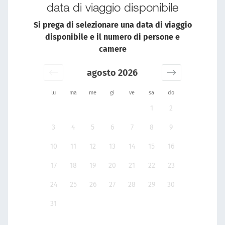
data di viaggio disponibile
Si prega di selezionare una data di viaggio
disponibile e il numero di persone e
camere
agosto 2026
lu
ma
me
gi
ve
sa
do
1
2
3
4
5
6
7
8
9
10
11
12
13
14
15
16
17
18
19
20
21
22
23
24
25
26
27
28
29
30
31