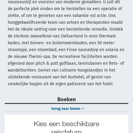
nouveaustijl en voorzien van moderne gemakken. U zult dit
de perfecte plek vinden om te herstellen na een operatie of
ziekte, of om te genieten van een vakantie vol actie. Ons
hooggekwalificeerde team van artsen en therapeuten maakt
het de ideale setting voor een herstellende remedie. Ontdek
de sterkste zwavelbron van Zwitserland in onze thermale
baden, met binnen- en buitenzwembaden, een 50 meter
stroompje, een stoombad, een Finse saunadorp en solaria en
de nieuwe Thermi-spa. De recreatieve faciliteiten worden
afgerond door pitch & putt golfbaan, tennisbanen en fiets- of
wandeltochten. Geniet van culinaire hoogstandjes in het
uitstekende restaurant van het Kurhotel, of geniet van
smakelijke hapjes uit de eigen patisserie van het hotel.
Boeken
terug naar boven
Kies een beschikbare
reisdatum