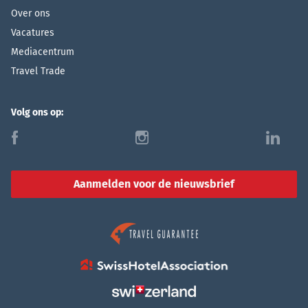
Over ons
Vacatures
Mediacentrum
Travel Trade
Volg ons op:
f
i
l
Aanmelden voor de nieuwsbrief