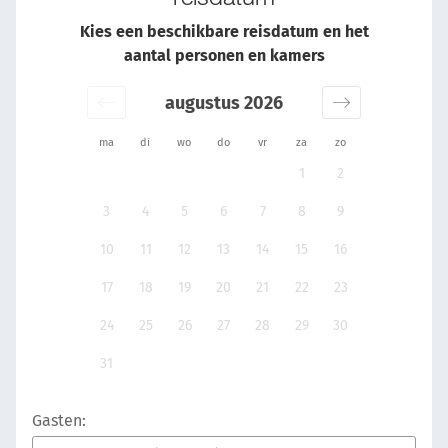
Kies een beschikbare reisdatum en het
aantal personen en kamers
augustus 2026
ma
di
wo
do
vr
za
zo
1
2
3
4
5
6
7
8
9
10
11
12
13
14
15
16
17
18
19
20
21
22
23
24
25
26
27
28
29
30
31
Gasten: