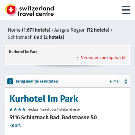
Home
(1.671 hotels)
›
Aargau Region
(72 hotels)
›
Schinznach Bad
(2 hotels)
Kurhotel Im Park
Verander zoekopdracht
Terug naar de resultaten
e-mail
Kurhotel Im Park
Geclassificeerd door HotellerieSuisse
5116 Schinznach Bad, Badstrasse 50
kaart