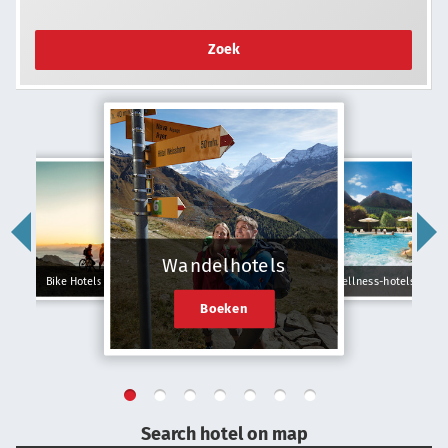
Zoek
Wandelhotels
Bike Hotels
Wellness-hotels
Boeken
Search hotel on map