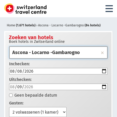
Home
(1.671 hotels)
›
Ascona - Locarno -Gambarogno
(84 hotels)
Zoeken van hotels
Boek hotels in Zwitserland online
Inchecken:
Uitchecken:
Geen bepaalde datum
Gasten: