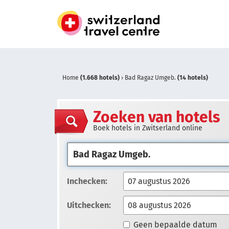
Home
(1.668 hotels)
›
Bad Ragaz Umgeb.
(14 hotels)
Zoeken van hotels
Boek hotels in Zwitserland online
Inchecken:
Uitchecken:
Geen bepaalde datum