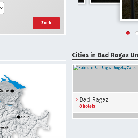
Zoek
Cities in Bad Ragaz U
Bad Ragaz
8 hotels