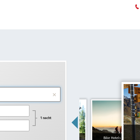
1 nacht
Gezinshotels
Bike Hotels