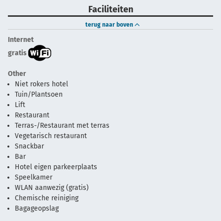
Faciliteiten
terug naar boven
Internet
gratis
Other
Niet rokers hotel
Tuin/Plantsoen
Lift
Restaurant
Terras-/Restaurant met terras
Vegetarisch restaurant
Snackbar
Bar
Hotel eigen parkeerplaats
Speelkamer
WLAN aanwezig (gratis)
Chemische reiniging
Bagageopslag