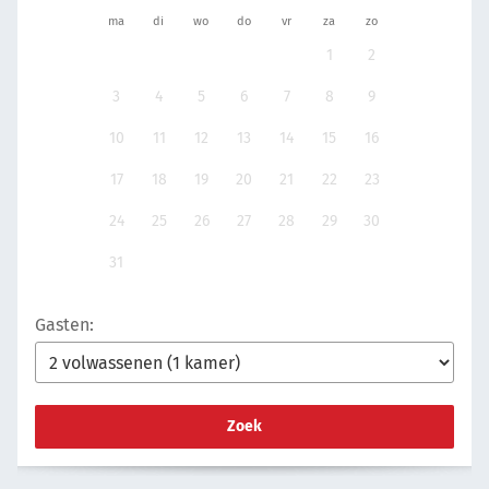
ma
di
wo
do
vr
za
zo
1
2
3
4
5
6
7
8
9
10
11
12
13
14
15
16
17
18
19
20
21
22
23
24
25
26
27
28
29
30
31
Gasten:
Zoek