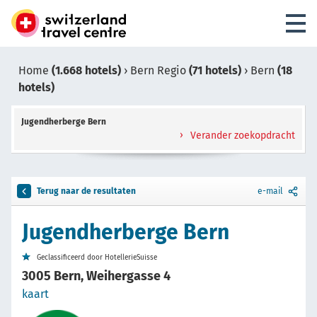
Home
(1.668 hotels)
›
Bern Regio
(71 hotels)
›
Bern
(18
hotels)
Jugendherberge Bern
Verander zoekopdracht
Terug naar de resultaten
e-mail
Jugendherberge Bern
Geclassificeerd door HotellerieSuisse
3005 Bern, Weihergasse 4
kaart