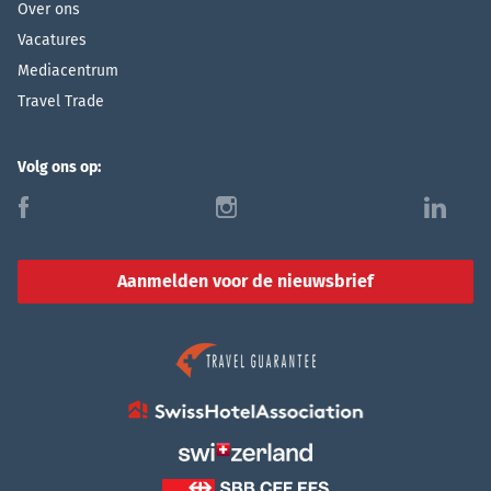
Over ons
Vacatures
Mediacentrum
Travel Trade
Volg ons op:
f
i
l
Aanmelden voor de nieuwsbrief