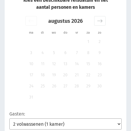
Kies een beschikbare reisdatum en het
aantal personen en kamers
augustus 2026
ma
di
wo
do
vr
za
zo
1
2
3
4
5
6
7
8
9
10
11
12
13
14
15
16
17
18
19
20
21
22
23
24
25
26
27
28
29
30
31
Gasten: