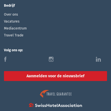
Bedrijf
Over ons
Vacatures
Mediacentrum
Travel Trade
Volg ons op:
f
i
l
Aanmelden voor de nieuwsbrief