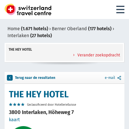
Home
(1.671 hotels)
›
Berner Oberland
(177 hotels)
›
Interlaken
(27 hotels)
THE HEY HOTEL
Verander zoekopdracht
Terug naar de resultaten
e-mail
THE HEY HOTEL
Geclassificeerd door HotellerieSuisse
3800 Interlaken, Höheweg 7
kaart