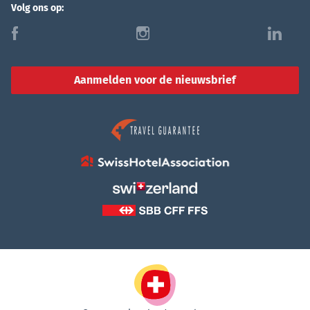
Volg ons op:
f
i
l
Aanmelden voor de nieuwsbrief