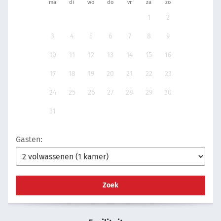
ma
di
wo
do
vr
za
zo
1
2
3
4
5
6
7
8
9
10
11
12
13
14
15
16
17
18
19
20
21
22
23
24
25
26
27
28
29
30
31
Gasten:
Zoek