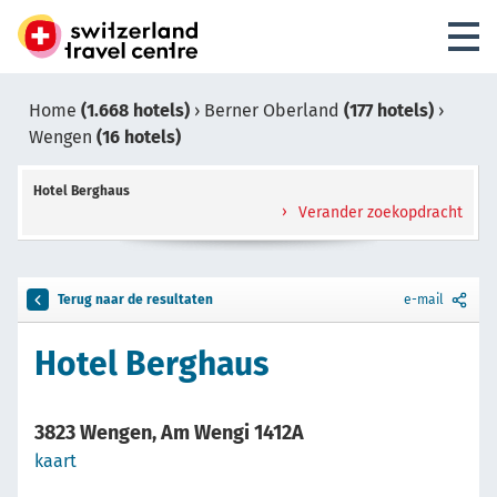
Home
(1.668 hotels)
›
Berner Oberland
(177 hotels)
›
Wengen
(16 hotels)
Hotel Berghaus
Verander zoekopdracht
Terug naar de resultaten
e-mail
Hotel Berghaus
3823 Wengen, Am Wengi 1412A
kaart