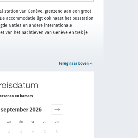
aal station van Genève, grenzend aan een groot
De accommodatie ligt ook naast het busstation
nigde Naties en andere internationale
iet van het nachtleven van Genève en trek je
terug naar boven
 reisdatum
personen en kamers
september 2026
wo
do
vr
za
zo
2
3
4
5
6