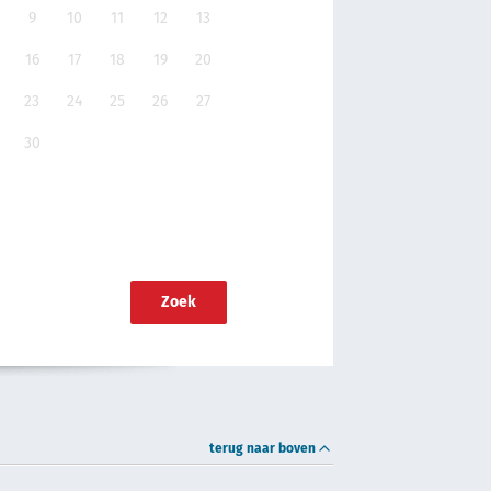
9
10
11
12
13
16
17
18
19
20
23
24
25
26
27
30
Zoek
terug naar boven