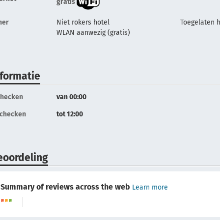
gratis
her
Niet rokers hotel
Toegelaten 
WLAN aanwezig (gratis)
nformatie
checken
van 00:00
tchecken
tot 12:00
eoordeling
Summary of reviews across the web
Learn more