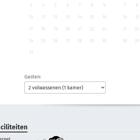
3
4
5
6
7
8
9
7
8
10
11
12
13
14
15
16
14
15
17
18
19
20
21
22
23
21
22
24
25
26
27
28
29
30
28
29
31
Gasten:
ciliteiten
ternet