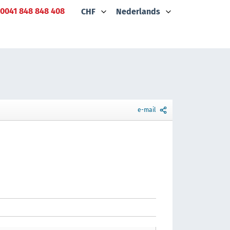
0041 848 848 408
CHF
Nederlands
e-mail