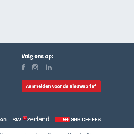
Volg ons op:
f
i
l
Aanmelden voor de nieuwsbrief