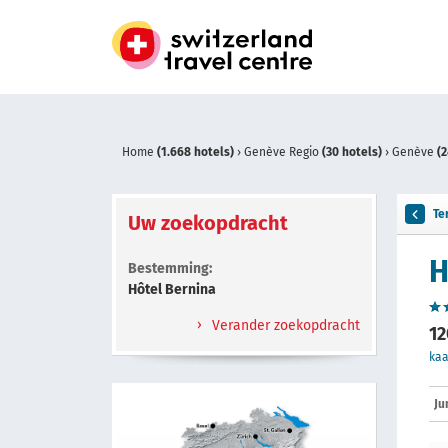
Home
(1.668 hotels)
›
Genève Regio
(30 hotels)
›
Genève
(2
Te
Uw zoekopdracht
H
Bestemming:
Hôtel Bernina
Verander zoekopdracht
12
kaa
Ju