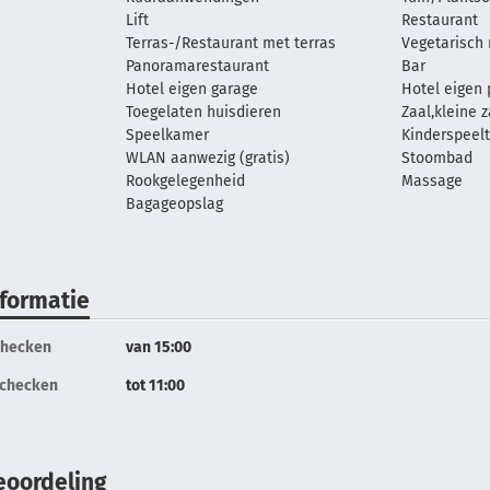
Lift
Restaurant
Terras-/Restaurant met terras
Vegetarisch 
Panoramarestaurant
Bar
Hotel eigen garage
Hotel eigen 
Toegelaten huisdieren
Zaal,kleine 
Speelkamer
Kinderspeel
WLAN aanwezig (gratis)
Stoombad
Rookgelegenheid
Massage
Bagageopslag
nformatie
checken
van 15:00
tchecken
tot 11:00
eoordeling