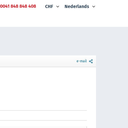
0041 848 848 408
CHF
Nederlands
e-mail