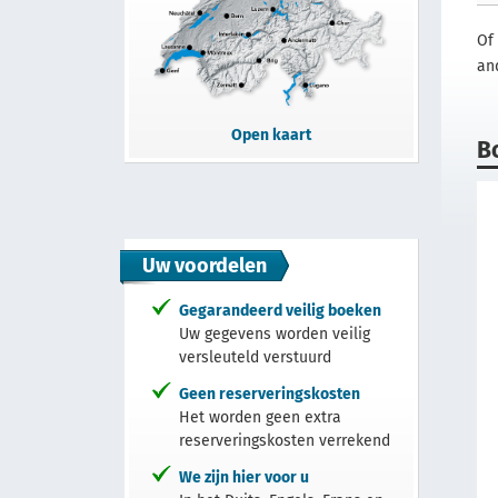
Of
and
Open kaart
B
Uw voordelen
Gegarandeerd veilig boeken
Uw gegevens worden veilig
versleuteld verstuurd
Geen reserveringskosten
Het worden geen extra
reserveringskosten verrekend
We zijn hier voor u