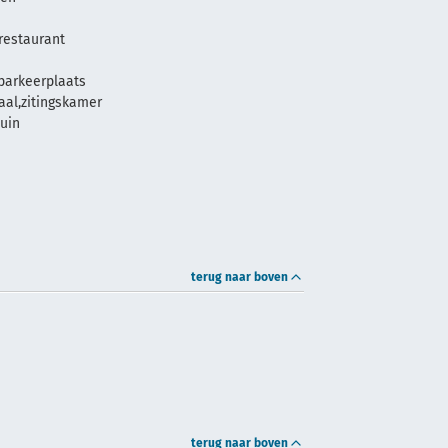
restaurant
parkeerplaats
zaal,zitingskamer
tuin
terug naar boven
terug naar boven