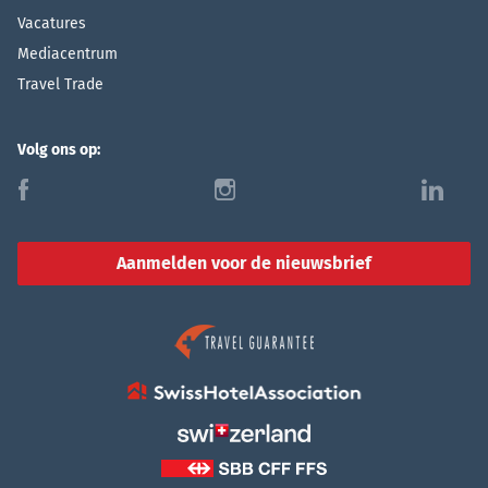
Vacatures
Mediacentrum
Travel Trade
Volg ons op:
f
i
l
Aanmelden voor de nieuwsbrief