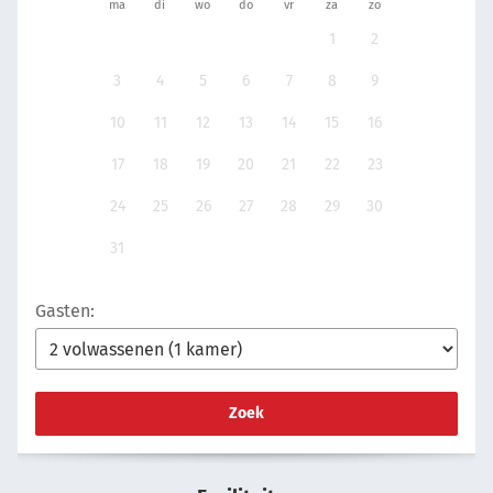
ma
di
wo
do
vr
za
zo
1
2
3
4
5
6
7
8
9
10
11
12
13
14
15
16
17
18
19
20
21
22
23
24
25
26
27
28
29
30
31
Gasten:
Zoek