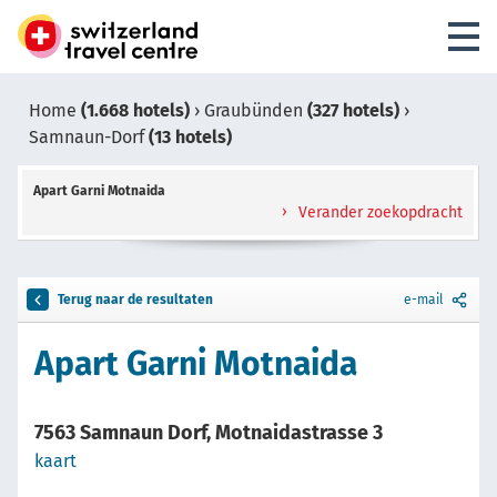
Home
(1.668 hotels)
›
Graubünden
(327 hotels)
›
Samnaun-Dorf
(13 hotels)
Apart Garni Motnaida
Verander zoekopdracht
Terug naar de resultaten
e-mail
Apart Garni Motnaida
7563 Samnaun Dorf, Motnaidastrasse 3
kaart