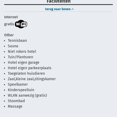
Faciliteiten
terug naar boven
Internet
gratis
Other
Tennisbaan
Sauna
Niet rokers hotel
Tuin/Plantsoen
Hotel eigen garage
Hotel eigen parkeerplaats
Toegelaten huisdieren
Zaal,kleine zaal,zitingskamer
Speelkamer
Kinderspeeltuin
WLAN aanwezig (gratis)
Stoombad
Massage