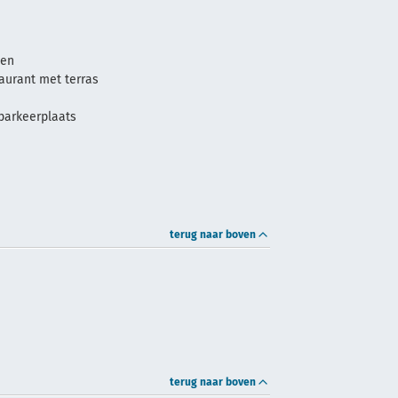
oen
aurant met terras
parkeerplaats
terug naar boven
terug naar boven