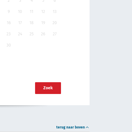
2
3
4
5
6
9
10
11
12
13
16
17
18
19
20
23
24
25
26
27
30
Zoek
terug naar boven