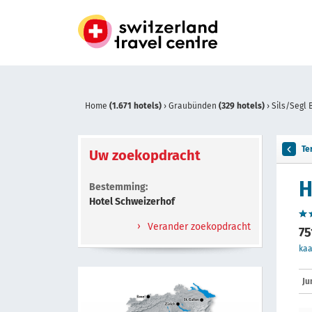
Home
(1.671 hotels)
›
Graubünden
(329 hotels)
›
Sils/Segl 
Te
Uw zoekopdracht
H
Bestemming:
Hotel Schweizerhof
Verander zoekopdracht
75
kaa
Ju