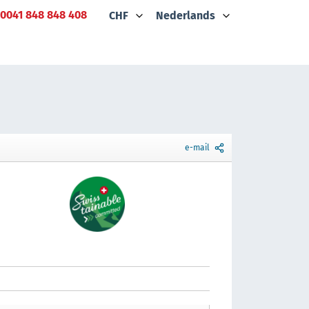
0041 848 848 408
CHF
Nederlands
e-mail