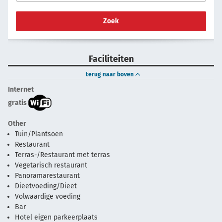
Zoek
Faciliteiten
terug naar boven
Internet
gratis
Other
Tuin/Plantsoen
Restaurant
Terras-/Restaurant met terras
Vegetarisch restaurant
Panoramarestaurant
Dieetvoeding/Dieet
Volwaardige voeding
Bar
Hotel eigen parkeerplaats