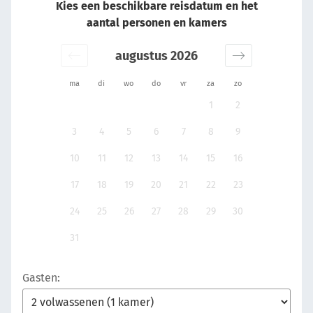
Kies een beschikbare reisdatum en het
aantal personen en kamers
augustus 2026
ma
di
wo
do
vr
za
zo
1
2
3
4
5
6
7
8
9
10
11
12
13
14
15
16
17
18
19
20
21
22
23
24
25
26
27
28
29
30
31
Gasten: