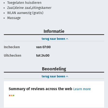
Toegelaten huisdieren
Zaal,kleine zaal,zitingskamer
WLAN aanwezig (gratis)
Massage
Informatie
terug naar boven
Inchecken
van 07:00
Uitchecken
tot 24:00
Beoordeling
terug naar boven
Summary of reviews across the web
Learn more