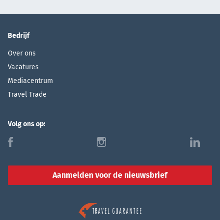
Bedrijf
Over ons
Vacatures
Mediacentrum
Travel Trade
Volg ons op:
f
i
l
Aanmelden voor de nieuwsbrief