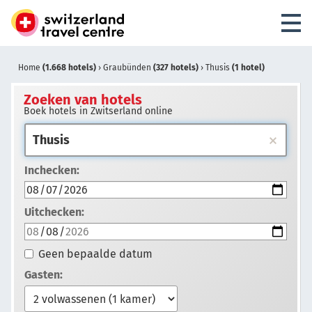
Home
(1.668 hotels)
›
Graubünden
(327 hotels)
›
Thusis
(1 hotel)
Zoeken van hotels
Boek hotels in Zwitserland online
Inchecken:
Uitchecken:
Geen bepaalde datum
Gasten: