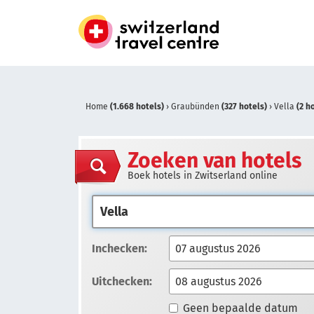
Home
(1.668 hotels)
›
Graubünden
(327 hotels)
›
Vella
(2 h
Zoeken van hotels
Boek hotels in Zwitserland online
Inchecken:
Uitchecken:
Geen bepaalde datum