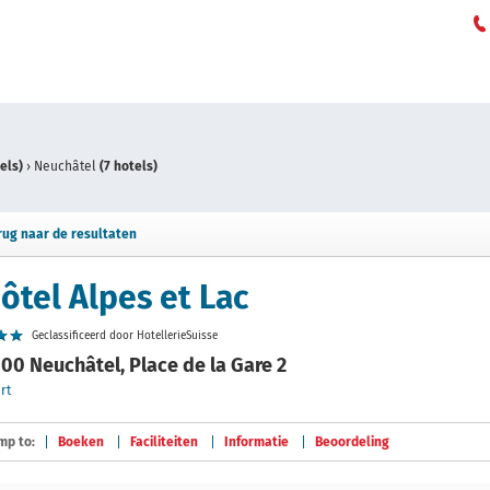
els)
›
Neuchâtel
(7 hotels)
rug naar de resultaten
ôtel Alpes et Lac
Geclassificeerd door HotellerieSuisse
00 Neuchâtel, Place de la Gare 2
rt
mp to:
Boeken
Faciliteiten
Informatie
Beoordeling