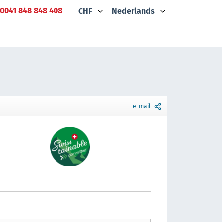
0041 848 848 408
CHF
Nederlands
e-mail