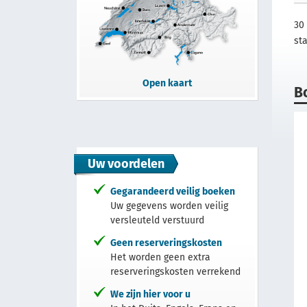
30
st
Open kaart
B
Uw voordelen
Gegarandeerd veilig boeken
Uw gegevens worden veilig
versleuteld verstuurd
Geen reserveringskosten
Het worden geen extra
reserveringskosten verrekend
We zijn hier voor u