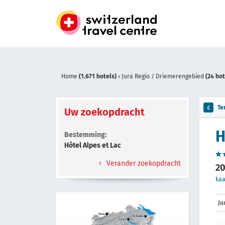
Home
(1.671 hotels)
›
Jura Regio / Driemerengebied
(24 hot
Te
Uw zoekopdracht
H
Bestemming:
Hôtel Alpes et Lac
Verander zoekopdracht
20
kaa
Ju