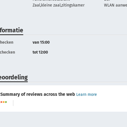
Zaal,kleine zaal,zitingskamer
WLAN aanwez
nformatie
checken
van 15:00
tchecken
tot 12:00
eoordeling
Summary of reviews across the web
Learn more