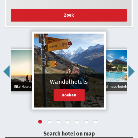
Zoek
Wandelhotels
Bike Hotels
Wellness-hotels
Boeken
Search hotel on map