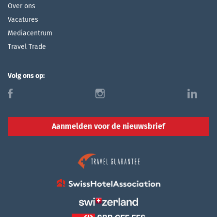
Over ons
Vacatures
Mediacentrum
Travel Trade
Volg ons op:
f
i
l
Aanmelden voor de nieuwsbrief