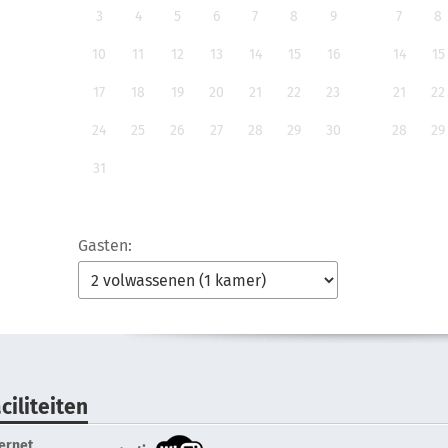
3
4
5
6
7
8
9
7
8
10
11
12
13
14
15
16
14
15
17
18
19
20
21
22
23
21
22
24
25
26
27
28
29
30
28
29
31
Gasten:
ciliteiten
ternet