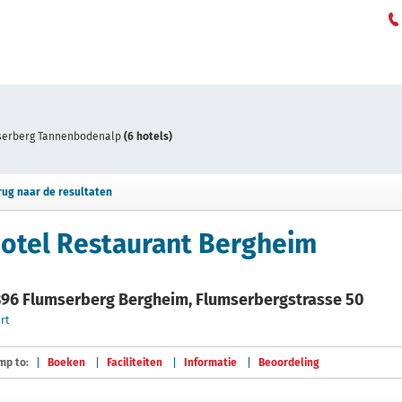
serberg Tannenbodenalp
(6 hotels)
rug naar de resultaten
otel Restaurant Bergheim
96 Flumserberg Bergheim, Flumserbergstrasse 50
rt
mp to:
Boeken
Faciliteiten
Informatie
Beoordeling