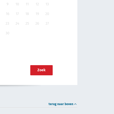
9
10
11
12
13
16
17
18
19
20
23
24
25
26
27
30
Zoek
terug naar boven