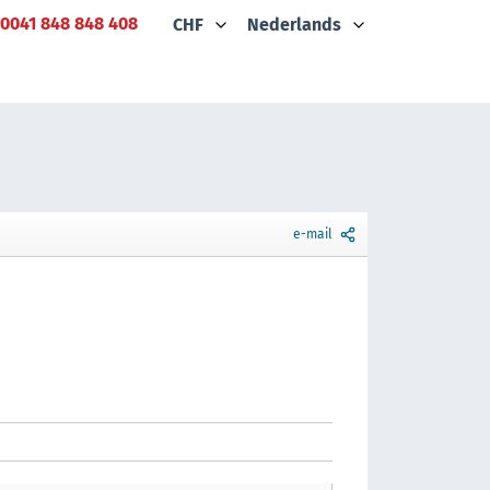
0041 848 848 408
CHF
Nederlands
e-mail