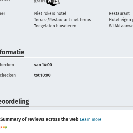
gratis
her
Niet rokers hotel
Restaurant
Terras-/Restaurant met terras
Hotel eigen 
Toegelaten huisdieren
WLAN aanwez
nformatie
checken
van 14:00
tchecken
tot 10:00
eoordeling
Summary of reviews across the web
Learn more