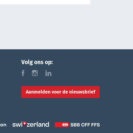
Volg ons op:
f
i
l
Aanmelden voor de nieuwsbrief