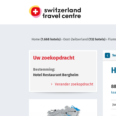
Home
(1.668 hotels)
›
Oost-Zwitserland
(132 hotels)
›
Flum
Te
Uw zoekopdracht
H
Bestemming:
Hotel Restaurant Bergheim
Verander zoekopdracht
88
kaa
Ju