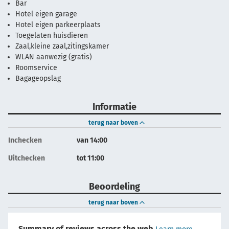
Bar
Hotel eigen garage
Hotel eigen parkeerplaats
Toegelaten huisdieren
Zaal,kleine zaal,zitingskamer
WLAN aanwezig (gratis)
Roomservice
Bagageopslag
Informatie
terug naar boven
Inchecken
van 14:00
Uitchecken
tot 11:00
Beoordeling
terug naar boven
Summary of reviews across the web