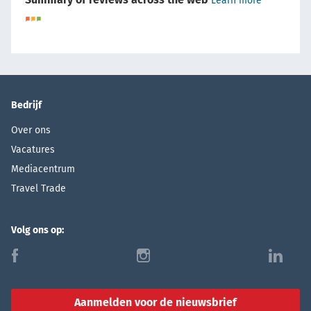
Learn more
Bedrijf
Over ons
Vacatures
Mediacentrum
Travel Trade
Volg ons op:
f
i
l
Aanmelden voor de nieuwsbrief