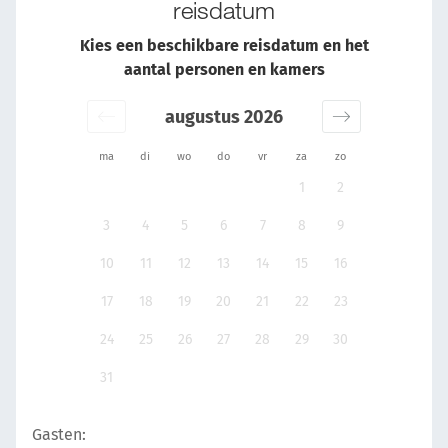
reisdatum
Kies een beschikbare reisdatum en het
aantal personen en kamers
augustus 2026
ma
di
wo
do
vr
za
zo
1
2
3
4
5
6
7
8
9
10
11
12
13
14
15
16
17
18
19
20
21
22
23
24
25
26
27
28
29
30
31
Gasten: