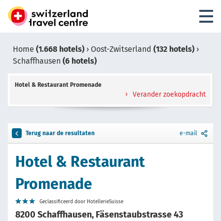
Home
(1.668 hotels)
›
Oost-Zwitserland
(132 hotels)
›
Schaffhausen
(6 hotels)
Hotel & Restaurant Promenade
Verander zoekopdracht
Terug naar de resultaten
e-mail
Hotel & Restaurant
Promenade
Geclassificeerd door HotellerieSuisse
8200 Schaffhausen, Fäsenstaubstrasse 43