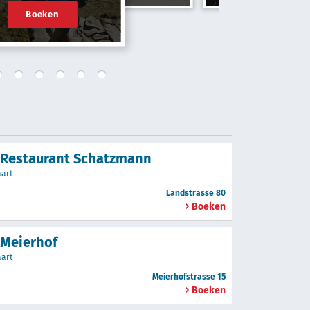
Boeken
 Restaurant Schatzmann
aart
Landstrasse 80
Boeken
 Meierhof
aart
Meierhofstrasse 15
Boeken