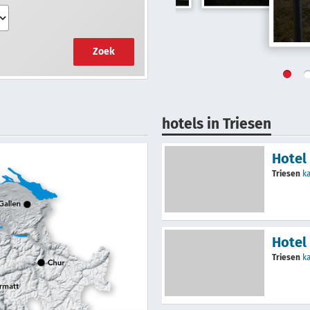
Zoek
hotels in Triesen
Hotel
Triesen
k
Hotel
Triesen
k