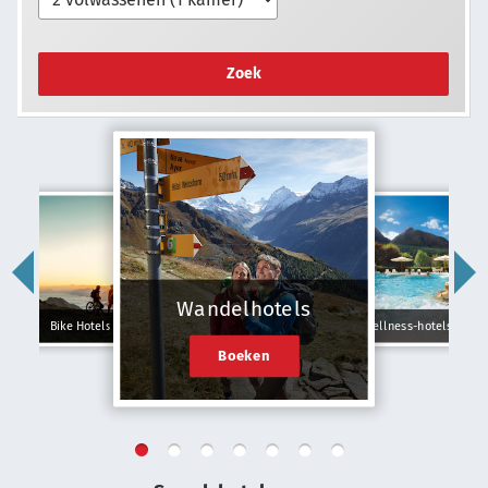
Zoek
Wandelhotels
Bike Hotels
Wellness-hotels
Boeken