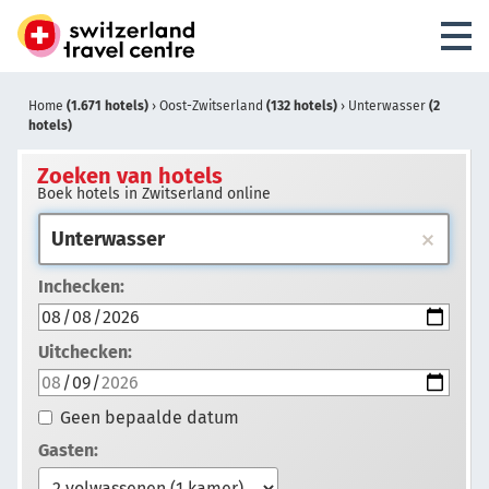
Home
(1.671 hotels)
›
Oost-Zwitserland
(132 hotels)
›
Unterwasser
(2
hotels)
Zoeken van hotels
Boek hotels in Zwitserland online
Inchecken:
Uitchecken:
Geen bepaalde datum
Gasten: