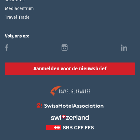
Mediacentrum
Travel Trade
Volg ons op:
f
i
l
Aanmelden voor de nieuwsbrief