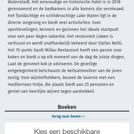
Walenstadt. Het eenvoudige en historische hotel is in 2018
gerenoveerd en de badkamers in alle kamers zijn vernieuwd.
Het fjordachtige en schilderachtige Lake Walen ligt in de
directe omgeving en biedt veel activiteiten. Voor
sportievelingen, kenners en gezinnen het ideale startpunt
voor een paar dagen vakantie. Het restaurant Löwen is
verhuurd en wordt onafhankelijk beheerd door Stefan Rehli.
Het 15-punts Gault Millau Restaurant heeft een passie voor
koken en biedt u op elk moment van de dag de juiste dingen.
Laat de gorumet-kok je adviseren. De gezellige
eetgelegenheid belichaamt de beitsatmosfeer van de jaren
zestig. Voor wijnliefhebbers, bezoek de taverne met een
mediterraan tintje, die plaats biedt aan 25 personen en
geniet van heerlijke wijnen tegen aantrekkeli
Boeken
terug naar boven
Kies een beschikbare