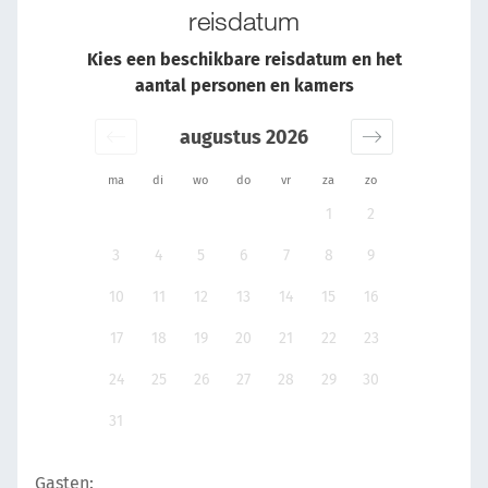
reisdatum
Kies een beschikbare reisdatum en het
aantal personen en kamers
augustus 2026
ma
di
wo
do
vr
za
zo
1
2
3
4
5
6
7
8
9
10
11
12
13
14
15
16
17
18
19
20
21
22
23
24
25
26
27
28
29
30
31
Gasten: