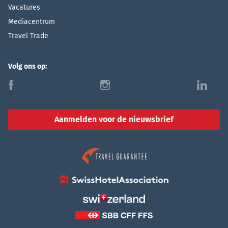
Vacatures
Mediacentrum
Travel Trade
Volg ons op:
f
i
l
Aanmelden voor de nieuwsbrief