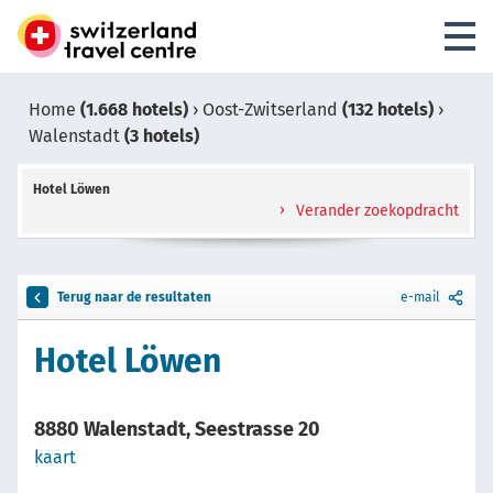
Home
(1.668 hotels)
›
Oost-Zwitserland
(132 hotels)
›
Walenstadt
(3 hotels)
Hotel Löwen
Verander zoekopdracht
Terug naar de resultaten
e-mail
Hotel Löwen
8880 Walenstadt, Seestrasse 20
kaart