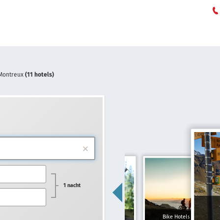
Montreux
(11 hotels)
1 nacht
Gezinshotels
Bike Hotels