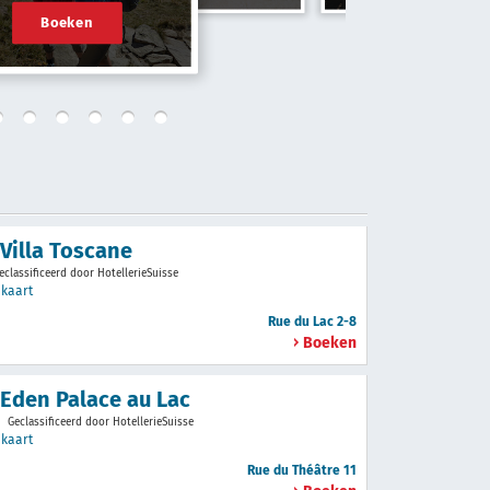
Boeken
 Villa Toscane
eclassificeerd door HotellerieSuisse
x
kaart
Rue du Lac 2-8
Boeken
 Eden Palace au Lac
Geclassificeerd door HotellerieSuisse
x
kaart
Rue du Théâtre 11