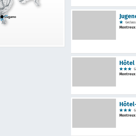
Jugen
Geclass
Montreu
Hôtel
G
Montreu
Hôtel
G
Montreu