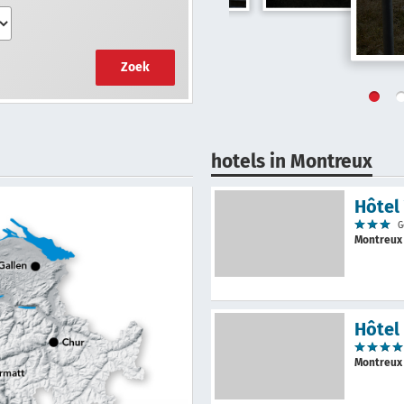
Zoek
hotels in Montreux
Hôtel
G
Montreu
Hôtel
Montreu