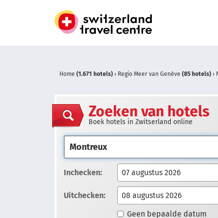
Home
(1.671 hotels)
›
Regio Meer van Genève
(85 hotels)
›
Zoeken van hotels
Boek hotels in Zwitserland online
Inchecken:
Uitchecken:
Geen bepaalde datum