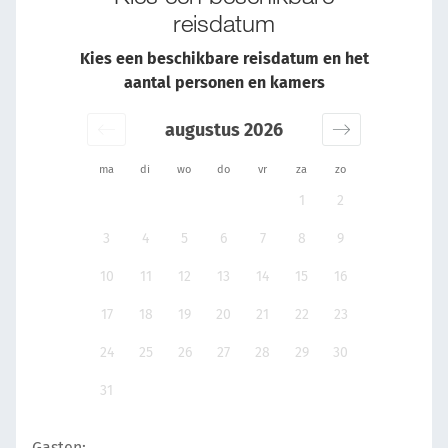
reisdatum
Kies een beschikbare reisdatum en het
aantal personen en kamers
augustus 2026
ma
di
wo
do
vr
za
zo
1
2
3
4
5
6
7
8
9
10
11
12
13
14
15
16
17
18
19
20
21
22
23
24
25
26
27
28
29
30
31
Gasten: