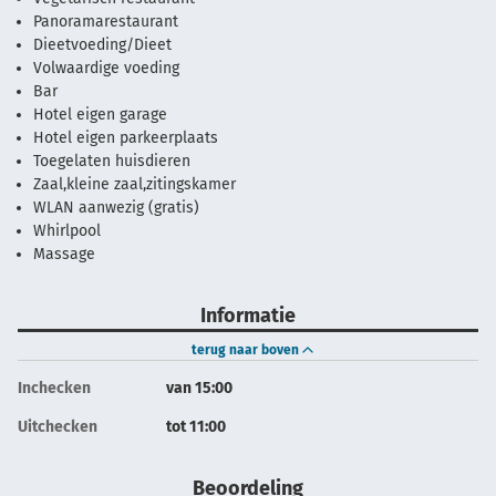
Panoramarestaurant
Dieetvoeding/Dieet
Volwaardige voeding
Bar
Hotel eigen garage
Hotel eigen parkeerplaats
Toegelaten huisdieren
Zaal,kleine zaal,zitingskamer
WLAN aanwezig (gratis)
Whirlpool
Massage
Informatie
terug naar boven
Inchecken
van 15:00
Uitchecken
tot 11:00
Beoordeling