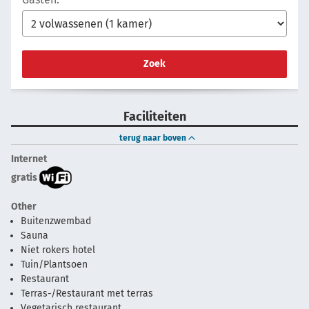
Zoek
Faciliteiten
terug naar boven
Internet
gratis
Other
Buitenzwembad
Sauna
Niet rokers hotel
Tuin/Plantsoen
Restaurant
Terras-/Restaurant met terras
Vegetarisch restaurant