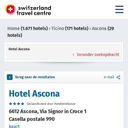
Home
(1.671 hotels)
›
Ticino
(171 hotels)
›
Ascona
(29
hotels)
Hotel Ascona
Verander zoekopdracht
Terug naar de resultaten
e-mail
Hotel Ascona
Geclassificeerd door HotellerieSuisse
6612 Ascona, Via Signor in Croce 1
Casella postale 990
kaart