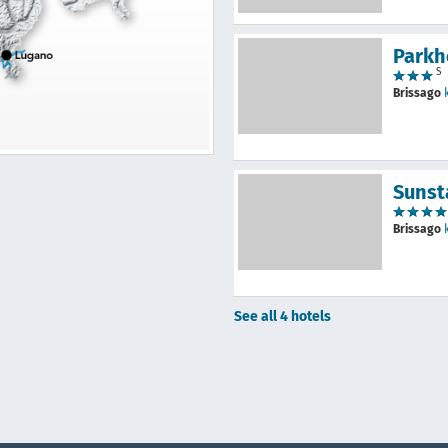
Parkh
S
Brissago
Sunst
Brissago
See all 4 hotels