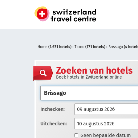
Home
(1.671 hotels)
›
Ticino
(171 hotels)
›
Brissago
(4 hotel
Zoeken van hotels
Boek hotels in Zwitserland online
Inchecken:
Uitchecken:
Geen bepaalde datum