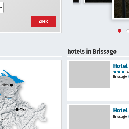
Zoek
hotels in Brissago
Hotel
G
Brissago
Hotel
Brissago