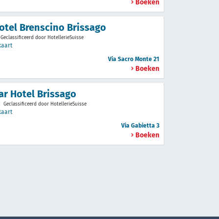
Boeken
otel Brenscino Brissago
Geclassificeerd door HotellerieSuisse
kaart
Via Sacro Monte 21
Boeken
ar Hotel Brissago
Geclassificeerd door HotellerieSuisse
kaart
Via Gabietta 3
Boeken