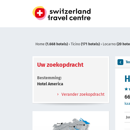
Home
(1.668 hotels)
›
Ticino
(171 hotels)
›
Locarno
(20 hote
Te
Uw zoekopdracht
H
Bestemming:
Hotel America
Verander zoekopdracht
66
kaa
Ju