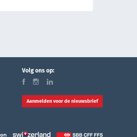
Volg ons op:
f
i
l
Aanmelden voor de nieuwsbrief