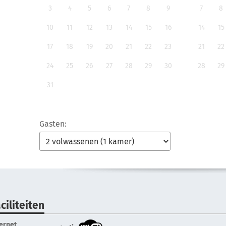
3
4
5
6
7
8
9
7
8
10
11
12
13
14
15
16
14
15
17
18
19
20
21
22
23
21
22
24
25
26
27
28
29
30
28
29
31
Gasten:
ciliteiten
ternet