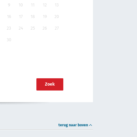
9
10
11
12
13
16
17
18
19
20
23
24
25
26
27
30
Zoek
terug naar boven