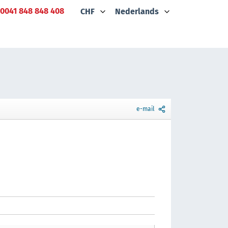
0041 848 848 408
CHF
Nederlands
e-mail