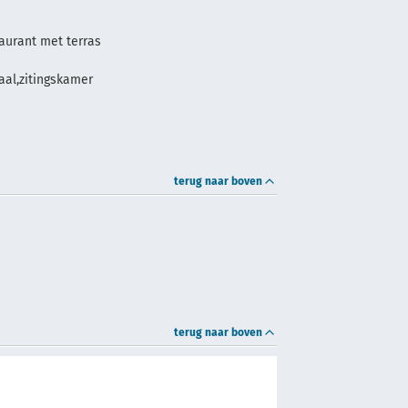
aurant met terras
zaal,zitingskamer
terug naar boven
terug naar boven