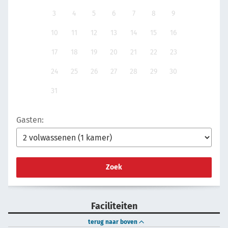
3
4
5
6
7
8
9
10
11
12
13
14
15
16
17
18
19
20
21
22
23
24
25
26
27
28
29
30
31
Gasten:
Zoek
Faciliteiten
terug naar boven