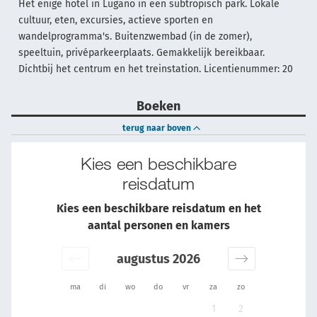
Het enige hotel in Lugano in een subtropisch park. Lokale
cultuur, eten, excursies, actieve sporten en
wandelprogramma's. Buitenzwembad (in de zomer),
speeltuin, privéparkeerplaats. Gemakkelijk bereikbaar.
Dichtbij het centrum en het treinstation. Licentienummer: 20
Boeken
terug naar boven
Kies een beschikbare
reisdatum
Kies een beschikbare reisdatum en het
aantal personen en kamers
augustus 2026
ma
di
wo
do
vr
za
zo
1
2