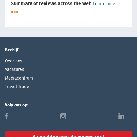
Summary of reviews across the web
Learn more
Bedrijf
Over ons
Vacatures
Mediacentrum
Travel Trade
Volg ons op:
f
i
l
Aanmelden voor de nieuwsbrief