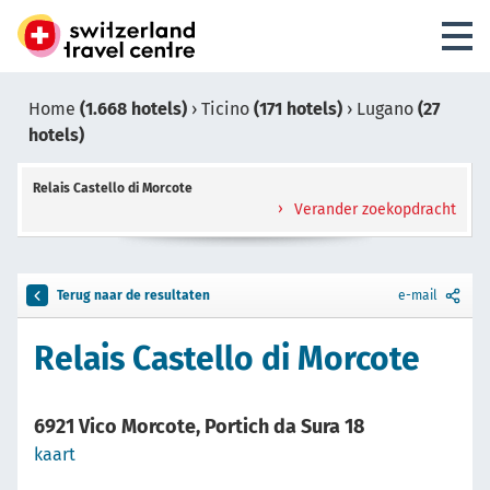
Home
(1.668 hotels)
›
Ticino
(171 hotels)
›
Lugano
(27
hotels)
Relais Castello di Morcote
Verander zoekopdracht
Terug naar de resultaten
e-mail
Relais Castello di Morcote
6921 Vico Morcote, Portich da Sura 18
kaart