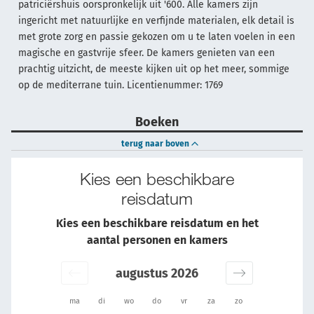
patriciërshuis oorspronkelijk uit '600. Alle kamers zijn
ingericht met natuurlijke en verfijnde materialen, elk detail is
met grote zorg en passie gekozen om u te laten voelen in een
magische en gastvrije sfeer. De kamers genieten van een
prachtig uitzicht, de meeste kijken uit op het meer, sommige
op de mediterrane tuin. Licentienummer: 1769
Boeken
terug naar boven
Kies een beschikbare
reisdatum
Kies een beschikbare reisdatum en het
aantal personen en kamers
augustus 2026
ma
di
wo
do
vr
za
zo