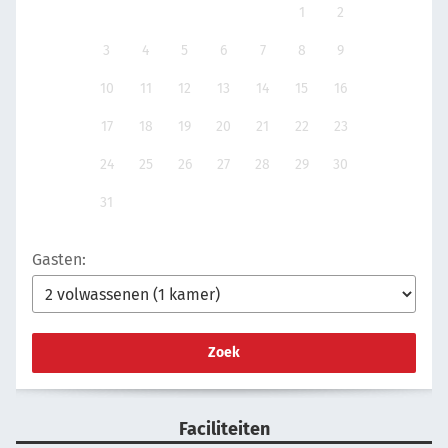
1
2
3
4
5
6
7
8
9
10
11
12
13
14
15
16
17
18
19
20
21
22
23
24
25
26
27
28
29
30
31
Gasten:
Zoek
Faciliteiten