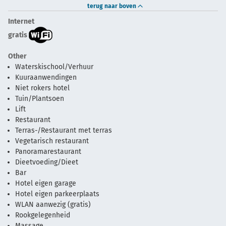
terug naar boven
Internet
gratis
Other
Waterskischool/Verhuur
Kuuraanwendingen
Niet rokers hotel
Tuin/Plantsoen
Lift
Restaurant
Terras-/Restaurant met terras
Vegetarisch restaurant
Panoramarestaurant
Dieetvoeding/Dieet
Bar
Hotel eigen garage
Hotel eigen parkeerplaats
WLAN aanwezig (gratis)
Rookgelegenheid
Massage