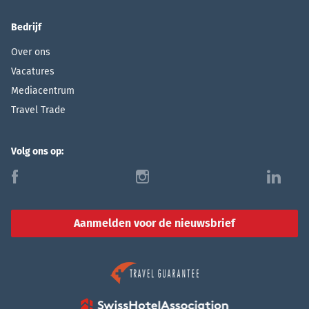
Bedrijf
Over ons
Vacatures
Mediacentrum
Travel Trade
Volg ons op:
f
i
l
Aanmelden voor de nieuwsbrief