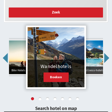
Zoek
Wandelhotels
Bike Hotels
Wellness-hotels
Boeken
Search hotel on map