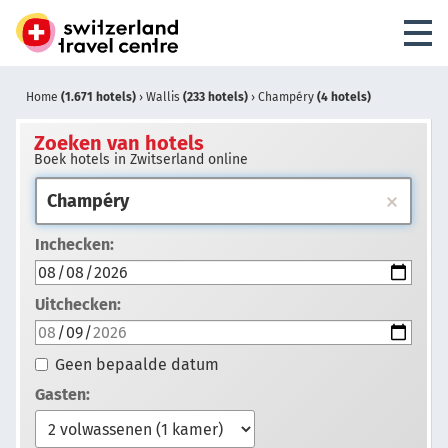
Home
(1.671 hotels)
›
Wallis
(233 hotels)
›
Champéry
(4 hotels)
Zoeken van hotels
Boek hotels in Zwitserland online
Inchecken:
Uitchecken:
Geen bepaalde datum
Gasten: