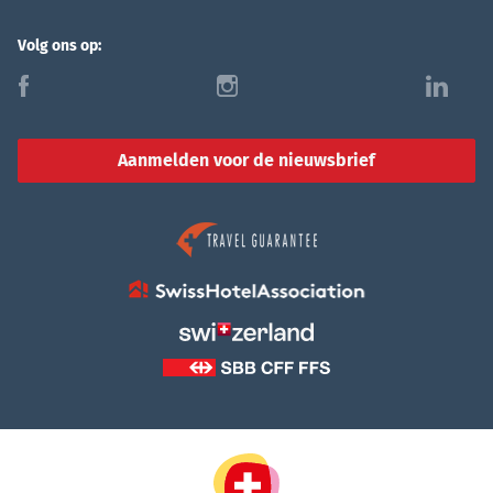
Volg ons op:
f
i
l
Aanmelden voor de nieuwsbrief