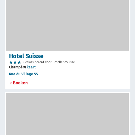
Hotel Suisse
Geclassificeerd door HotellerieSuisse
Champéry
kaart
Rue du Village 55
Boeken