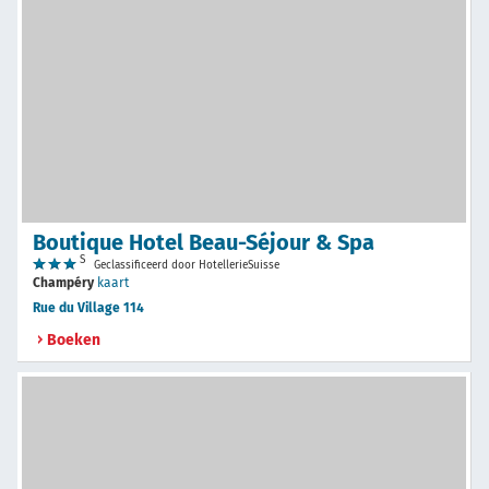
Boutique Hotel Beau-Séjour & Spa
S
Geclassificeerd door HotellerieSuisse
Champéry
kaart
Rue du Village 114
Boeken