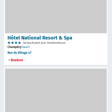
Hôtel National Resort & Spa
Geclassificeerd door HotellerieSuisse
Champéry
kaart
Rue du Village 47
Boeken