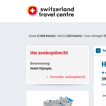
Home
(1.668 hotels)
›
Wallis
(232 hotels)
›
Saas-Almagell
(
Te
Uw zoekopdracht
H
Bestemming:
Hotel Olympia
Verander zoekopdracht
39
kaa
Ju