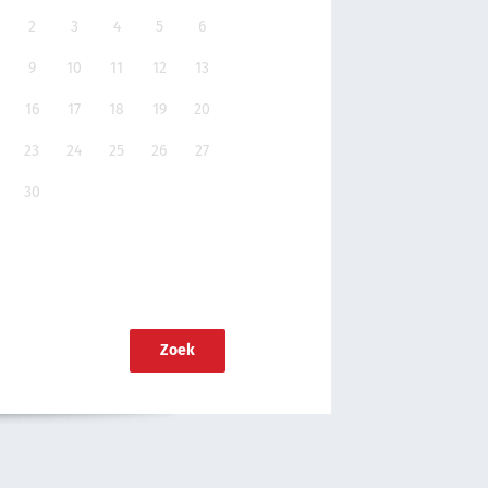
2
3
4
5
6
9
10
11
12
13
16
17
18
19
20
23
24
25
26
27
30
Zoek