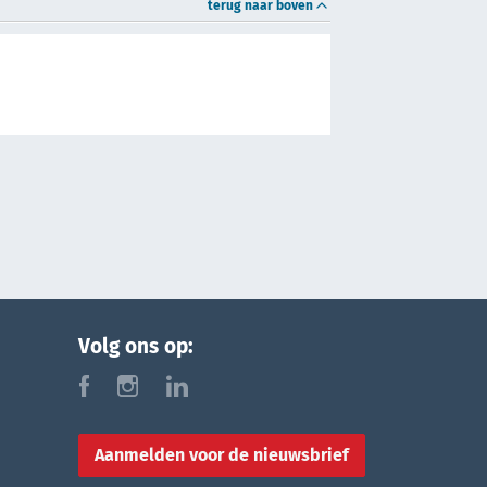
terug naar boven
Volg ons op:
f
i
l
Aanmelden voor de nieuwsbrief