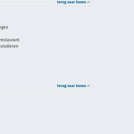
terug naar boven
legen
restaurant
huisdieren
terug naar boven