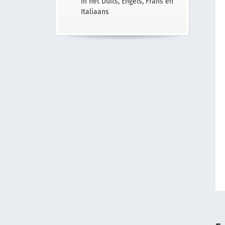
In het Duits, Engels, Frans en
Italiaans