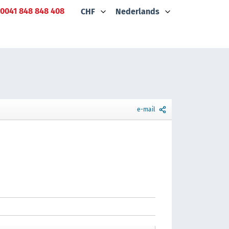
0041 848 848 408
CHF
Nederlands
e-mail