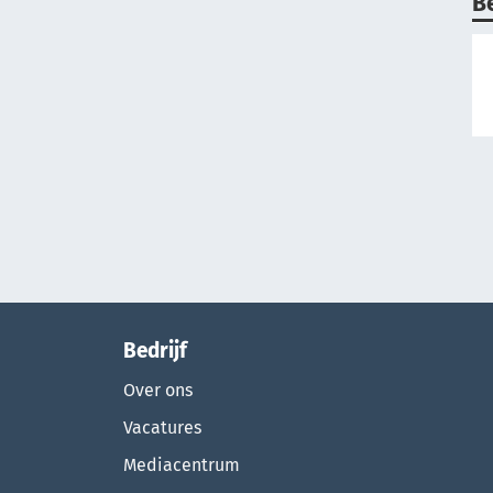
B
Bedrijf
Over ons
Vacatures
Mediacentrum