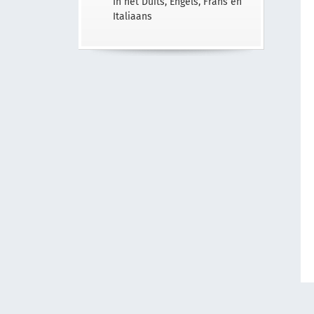
In het Duits, Engels, Frans en
Italiaans