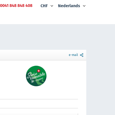
0041 848 848 408
CHF
Nederlands
e-mail