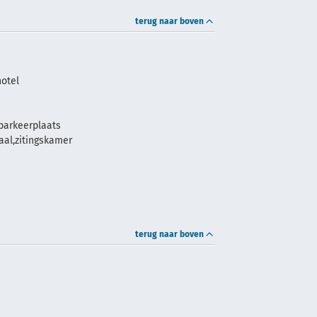
terug naar boven
hotel
parkeerplaats
zaal,zitingskamer
terug naar boven