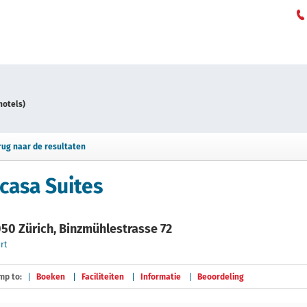
hotels)
rug naar de resultaten
casa Suites
50 Zürich, Binzmühlestrasse 72
rt
mp to:
Boeken
Faciliteiten
Informatie
Beoordeling