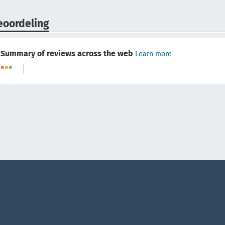
eoordeling
Summary of reviews across the web
Learn more