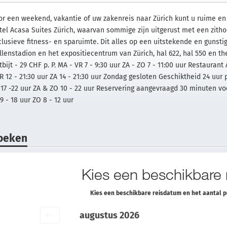
or een weekend, vakantie of uw zakenreis naar Zürich kunt u ruime e
tel Acasa Suites Zürich, waarvan sommige zijn uitgerust met een zitho
lusieve fitness- en sparuimte. Dit alles op een uitstekende en gunstige
llenstadion en het expositiecentrum van Zürich, hal 622, hal 550 en th
bijt - 29 CHF p. P. MA - VR 7 - 9:30 uur ZA - ZO 7 - 11:00 uur Restaura
VR 12 - 21:30 uur ZA 14 - 21:30 uur Zondag gesloten Geschiktheid 24 u
 17 -22 uur ZA & ZO 10 - 22 uur Reservering aangevraagd 30 minuten v
9 - 18 uur ZO 8 - 12 uur
oeken
Kies een beschikbare
Kies een beschikbare reisdatum en het aantal 
augustus 2026