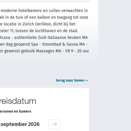
n moderne hotelkamers en suites verwachten in
ek in de tuin of een balkon en toegang tot onze
 locatie in Zürich Oerlikon, dicht bij het
eater 11, tussen de luchthaven en de stad.
nt Acasa - authentieke Zuid-Italiaanse keuken MA
ur per dag geopend Spa - Stoombad & Sauna MA -
oor gewenst gebruik Massages MA - VR 9 - 20 uur
terug naar boven
 reisdatum
personen en kamers
september 2026