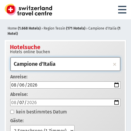
Home
(1.668 Hotels)
›
Region Tessin
(171 Hotels)
›
Campione d'Italia
(1
Hotel)
Hotelsuche
Hotels online buchen
Anreise:
Abreise:
kein bestimmtes Datum
Gäste: